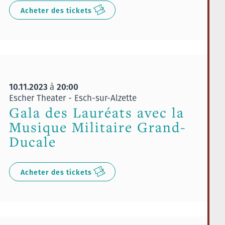
Acheter des tickets
10.11.2023
20:00
à
Escher Theater - Esch-sur-Alzette
Gala des Lauréats avec la
Musique Militaire Grand-
Ducale
Acheter des tickets