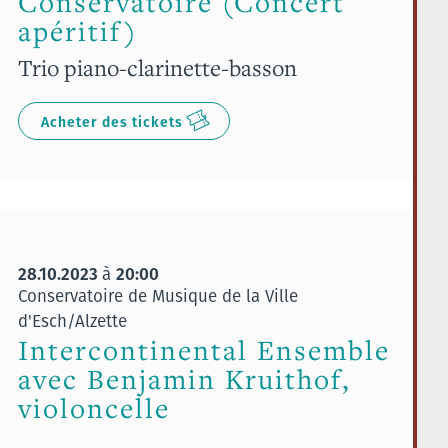
Conservatoire (Concert
apéritif)
Trio piano-clarinette-basson
Acheter des tickets
28.10.2023
20:00
à
Conservatoire de Musique de la Ville
d'Esch/Alzette
Intercontinental Ensemble
avec Benjamin Kruithof,
violoncelle