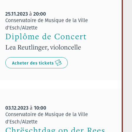
25.11.2023
20:00
à
Conservatoire de Musique de la Ville
d'Esch/Alzette
Diplôme de Concert
Lea Reutlinger, violoncelle
Acheter des tickets
03.12.2023
10:00
à
Conservatoire de Musique de la Ville
d'Esch/Alzette
Chrëschtdag op der Rees