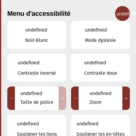
Menu d'accessibilité
undefine
undefined
undefined
Concerts
Noir-Blanc
Mode dyslexie
undefined
undefined
Contraste inversé
Contraste doux
undefined
undefined
-
+
-
+
Taille de police
Zoom
undefined
undefined
Souligner les liens
Souligner les en-têtes