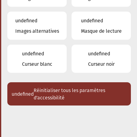
undefined
undefined
Images alternatives
Masque de lecture
16.11.2025
16:00
à
Conservatoire de Musique de la Ville
d'Esch/Alzette
undefined
undefined
Il forum musicale
Curseur blanc
Curseur noir
Orchestre européen de mandolines
et guitares
Réinitialiser tous les paramètres
undefined
Acheter des tickets
d'accessibilité