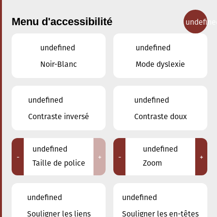
Menu d'accessibilité
undefine
undefined
undefined
Concerts
Noir-Blanc
Mode dyslexie
undefined
undefined
Contraste inversé
Contraste doux
undefined
undefined
-
+
-
+
Taille de police
Zoom
undefined
undefined
Souligner les liens
Souligner les en-têtes