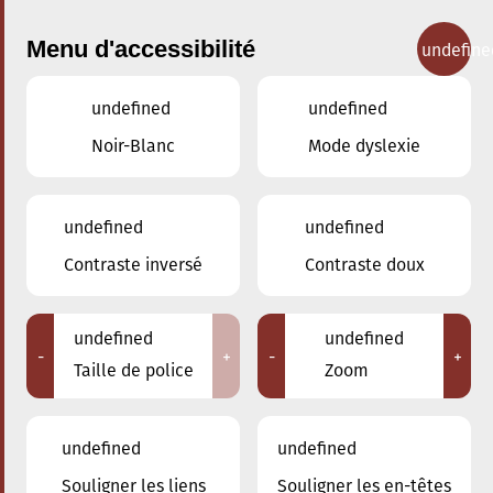
Menu d'accessibilité
undefine
undefined
undefined
Concerts
Noir-Blanc
Mode dyslexie
undefined
undefined
Contraste inversé
Contraste doux
undefined
undefined
-
+
-
+
Taille de police
Zoom
undefined
undefined
Souligner les liens
Souligner les en-têtes