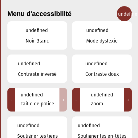
Menu d'accessibilité
undefine
undefined
undefined
Concerts
Noir-Blanc
Mode dyslexie
undefined
undefined
Contraste inversé
Contraste doux
undefined
undefined
-
+
-
+
Taille de police
Zoom
undefined
undefined
Souligner les liens
Souligner les en-têtes