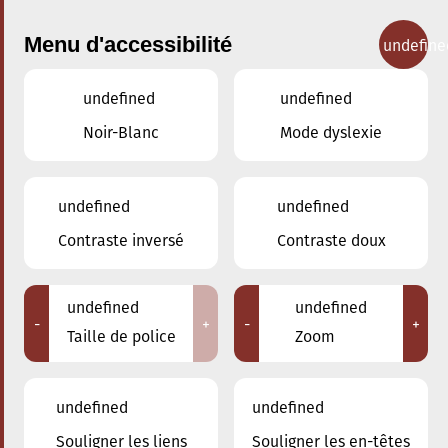
Menu d'accessibilité
undefine
undefined
undefined
Concerts
Noir-Blanc
Mode dyslexie
undefined
undefined
Contraste inversé
Contraste doux
undefined
undefined
-
+
-
+
Taille de police
Zoom
undefined
undefined
Souligner les liens
Souligner les en-têtes