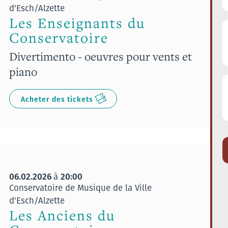
d'Esch/Alzette
Les Enseignants du
Conservatoire
Divertimento - oeuvres pour vents et
piano
Acheter des tickets
06.02.2026
20:00
à
Conservatoire de Musique de la Ville
d'Esch/Alzette
Les Anciens du