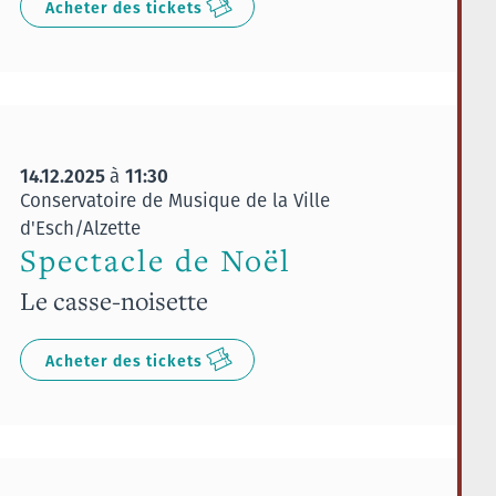
Acheter des tickets
14.12.2025
11:30
à
Conservatoire de Musique de la Ville
d'Esch/Alzette
Spectacle de Noël
Le casse-noisette
Acheter des tickets