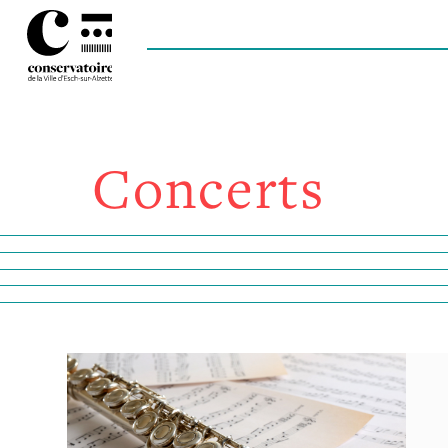
Concerts