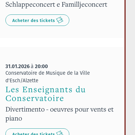
Schlappeconcert e Familljeconcert
Acheter des tickets
31.01.2026
20:00
à
Conservatoire de Musique de la Ville
d'Esch/Alzette
Les Enseignants du
Conservatoire
Divertimento - oeuvres pour vents et
piano
Acheter des tickets