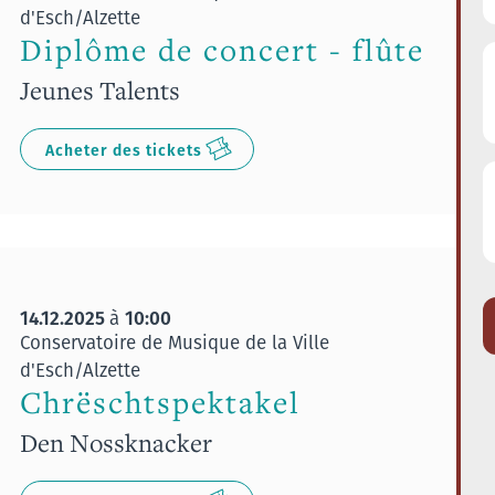
d'Esch/Alzette
Diplôme de concert - flûte
Jeunes Talents
Acheter des tickets
14.12.2025
10:00
à
Conservatoire de Musique de la Ville
d'Esch/Alzette
Chrëschtspektakel
Den Nossknacker