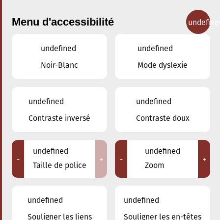
Menu d'accessibilité
undefine
undefined
undefined
Concerts
Noir-Blanc
Mode dyslexie
undefined
undefined
Contraste inversé
Contraste doux
undefined
undefined
-
+
-
+
Taille de police
Zoom
undefined
undefined
Souligner les liens
Souligner les en-têtes