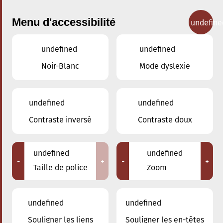
Menu d'accessibilité
undefine
undefined
undefined
Concerts
Noir-Blanc
Mode dyslexie
undefined
undefined
Contraste inversé
Contraste doux
undefined
undefined
-
+
-
+
Taille de police
Zoom
undefined
undefined
Souligner les liens
Souligner les en-têtes