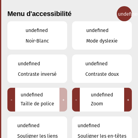
Menu d'accessibilité
undefine
undefined
undefined
Concerts
Noir-Blanc
Mode dyslexie
undefined
undefined
Contraste inversé
Contraste doux
undefined
undefined
-
+
-
+
Taille de police
Zoom
undefined
undefined
Souligner les liens
Souligner les en-têtes