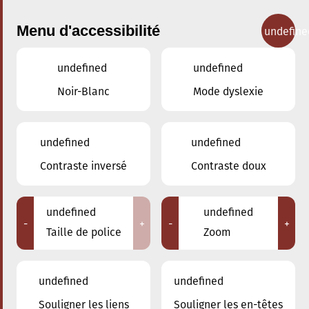
Menu d'accessibilité
undefine
undefined
undefined
Concerts
Noir-Blanc
Mode dyslexie
undefined
undefined
Contraste inversé
Contraste doux
undefined
undefined
-
+
-
+
Taille de police
Zoom
undefined
undefined
Souligner les liens
Souligner les en-têtes