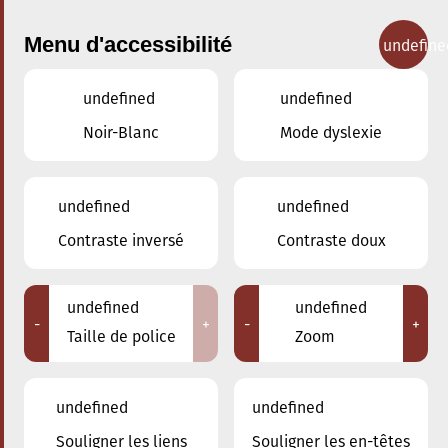
Menu d'accessibilité
undefine
undefined
undefined
Concerts
Noir-Blanc
Mode dyslexie
undefined
undefined
Contraste inversé
Contraste doux
undefined
undefined
-
+
-
+
Taille de police
Zoom
undefined
undefined
Souligner les liens
Souligner les en-têtes