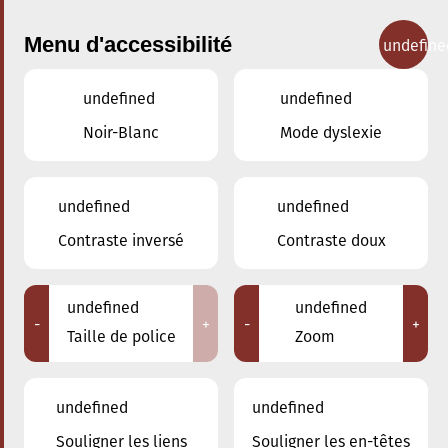
Menu d'accessibilité
undefine
undefined
undefined
Concerts
Noir-Blanc
Mode dyslexie
undefined
undefined
Contraste inversé
Contraste doux
undefined
undefined
-
+
-
+
Taille de police
Zoom
undefined
undefined
Souligner les liens
Souligner les en-têtes