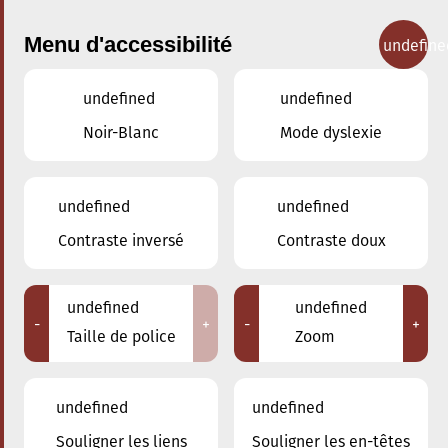
Menu d'accessibilité
undefine
undefined
undefined
Concerts
Noir-Blanc
Mode dyslexie
undefined
undefined
Contraste inversé
Contraste doux
undefined
undefined
-
+
-
+
Taille de police
Zoom
undefined
undefined
Souligner les liens
Souligner les en-têtes