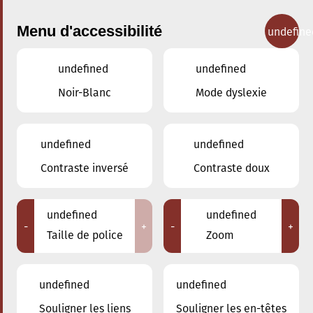
Menu d'accessibilité
undefine
undefined
undefined
Concerts
Noir-Blanc
Mode dyslexie
undefined
undefined
Contraste inversé
Contraste doux
undefined
undefined
-
+
-
+
Taille de police
Zoom
undefined
undefined
Souligner les liens
Souligner les en-têtes