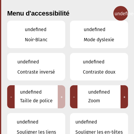
Menu d'accessibilité
undefine
undefined
undefined
Concerts
Noir-Blanc
Mode dyslexie
undefined
undefined
Contraste inversé
Contraste doux
undefined
undefined
-
+
-
+
Taille de police
Zoom
undefined
undefined
Souligner les liens
Souligner les en-têtes