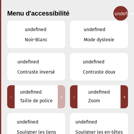
Menu d'accessibilité
undefine
undefined
undefined
Concerts
Noir-Blanc
Mode dyslexie
undefined
undefined
Contraste inversé
Contraste doux
undefined
undefined
-
+
-
+
Taille de police
Zoom
undefined
undefined
Souligner les liens
Souligner les en-têtes