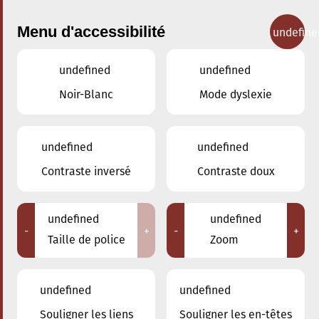
Menu d'accessibilité
undefine
undefined
undefined
Concerts
Noir-Blanc
Mode dyslexie
undefined
undefined
Contraste inversé
Contraste doux
undefined
undefined
-
+
-
+
Taille de police
Zoom
undefined
undefined
Souligner les liens
Souligner les en-têtes