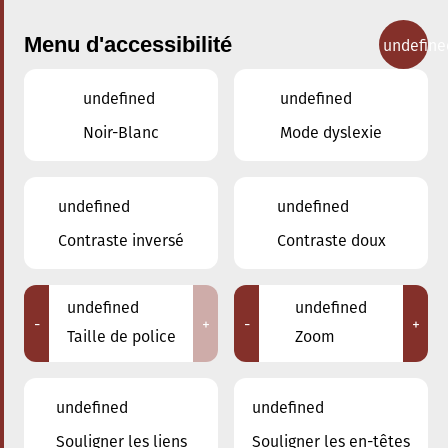
Menu d'accessibilité
undefine
undefined
undefined
Concerts
Noir-Blanc
Mode dyslexie
undefined
undefined
Contraste inversé
Contraste doux
undefined
undefined
-
+
-
+
Taille de police
Zoom
undefined
undefined
Souligner les liens
Souligner les en-têtes