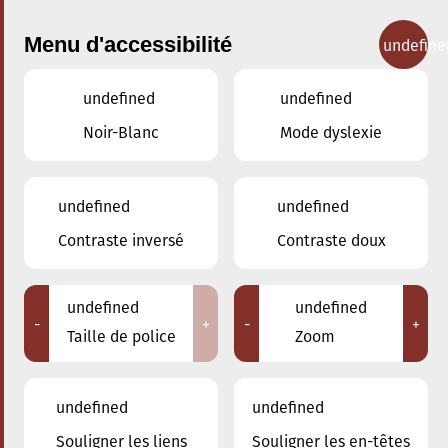
Menu d'accessibilité
undefine
undefined
undefined
Concerts
Noir-Blanc
Mode dyslexie
undefined
undefined
Contraste inversé
Contraste doux
undefined
undefined
-
+
-
+
Taille de police
Zoom
undefined
undefined
Souligner les liens
Souligner les en-têtes