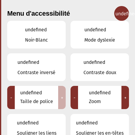
Menu d'accessibilité
undefine
undefined
undefined
Concerts
Noir-Blanc
Mode dyslexie
undefined
undefined
Contraste inversé
Contraste doux
undefined
undefined
-
+
-
+
Taille de police
Zoom
undefined
undefined
Souligner les liens
Souligner les en-têtes