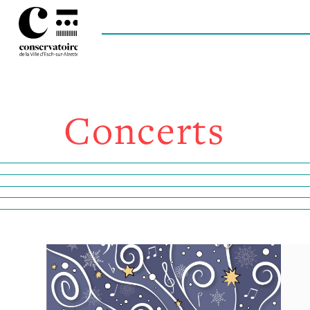
Concerts