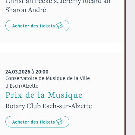
Christian Peckels, Jérémy Ricard an
Sharon André
Acheter des tickets
24.03.2026
20:00
à
Conservatoire de Musique de la Ville
d'Esch/Alzette
Prix de la Musique
Rotary Club Esch-sur-Alzette
Acheter des tickets