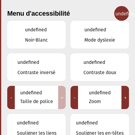
Menu d'accessibilité
undefine
undefined
undefined
Concerts
Noir-Blanc
Mode dyslexie
undefined
undefined
Contraste inversé
Contraste doux
undefined
undefined
-
+
-
+
Taille de police
Zoom
undefined
undefined
Souligner les liens
Souligner les en-têtes