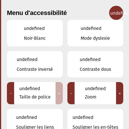
Menu d'accessibilité
undefine
undefined
undefined
Concerts
Noir-Blanc
Mode dyslexie
undefined
undefined
Contraste inversé
Contraste doux
undefined
undefined
-
+
-
+
Taille de police
Zoom
undefined
undefined
Souligner les liens
Souligner les en-têtes