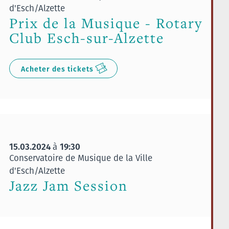
d'Esch/Alzette
Prix de la Musique - Rotary
Club Esch-sur-Alzette
Acheter des tickets
15.03.2024
19:30
à
Conservatoire de Musique de la Ville
d'Esch/Alzette
Jazz Jam Session