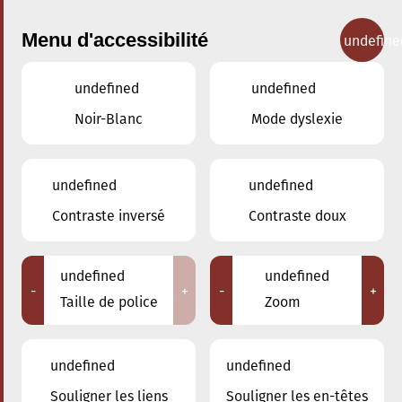
Menu d'accessibilité
undefine
undefined
undefined
Concerts
Noir-Blanc
Mode dyslexie
undefined
undefined
Contraste inversé
Contraste doux
undefined
undefined
-
+
-
+
Taille de police
Zoom
undefined
undefined
Souligner les liens
Souligner les en-têtes