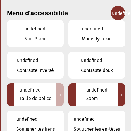
Menu d'accessibilité
undefine
undefined
undefined
Concerts
Noir-Blanc
Mode dyslexie
undefined
undefined
Contraste inversé
Contraste doux
undefined
undefined
-
+
-
+
Taille de police
Zoom
undefined
undefined
Souligner les liens
Souligner les en-têtes