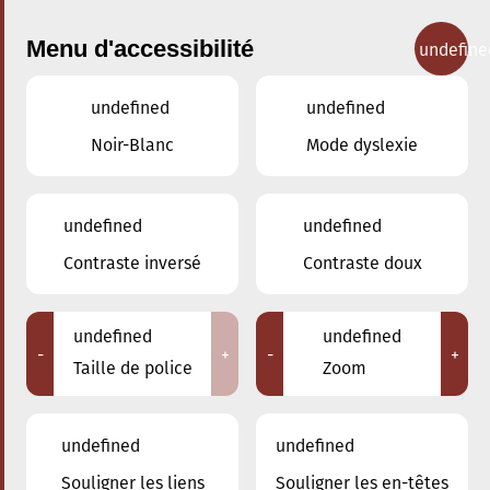
Menu d'accessibilité
undefine
undefined
undefined
Concerts
Noir-Blanc
Mode dyslexie
undefined
undefined
Contraste inversé
Contraste doux
undefined
undefined
-
+
-
+
Taille de police
Zoom
undefined
undefined
Souligner les liens
Souligner les en-têtes