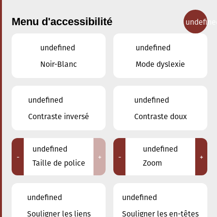
Menu d'accessibilité
undefine
undefined
undefined
Concerts
Noir-Blanc
Mode dyslexie
undefined
undefined
Contraste inversé
Contraste doux
undefined
undefined
-
+
-
+
Taille de police
Zoom
undefined
undefined
Souligner les liens
Souligner les en-têtes