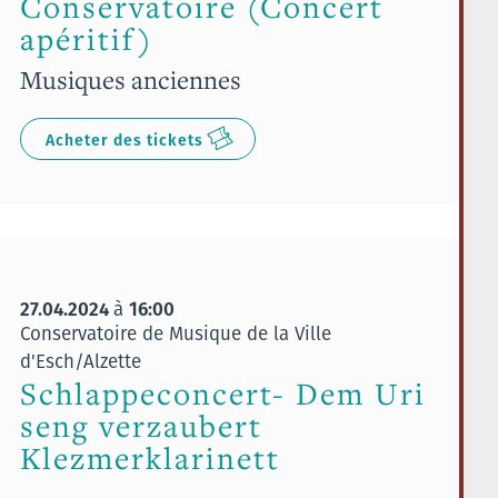
Conservatoire (Concert
apéritif)
Musiques anciennes
Acheter des tickets
27.04.2024
16:00
à
Conservatoire de Musique de la Ville
d'Esch/Alzette
Schlappeconcert- Dem Uri
seng verzaubert
Klezmerklarinett