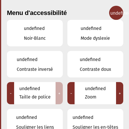
Menu d'accessibilité
undefine
undefined
undefined
Concerts
Noir-Blanc
Mode dyslexie
undefined
undefined
Contraste inversé
Contraste doux
undefined
undefined
-
+
-
+
Taille de police
Zoom
undefined
undefined
Souligner les liens
Souligner les en-têtes