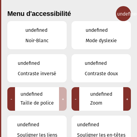
Menu d'accessibilité
undefine
undefined
undefined
Concerts
Noir-Blanc
Mode dyslexie
undefined
undefined
Contraste inversé
Contraste doux
undefined
undefined
-
+
-
+
Taille de police
Zoom
undefined
undefined
Souligner les liens
Souligner les en-têtes