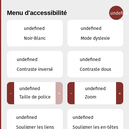
Menu d'accessibilité
undefine
undefined
undefined
Concerts
Noir-Blanc
Mode dyslexie
undefined
undefined
Contraste inversé
Contraste doux
undefined
undefined
-
+
-
+
Taille de police
Zoom
undefined
undefined
Souligner les liens
Souligner les en-têtes