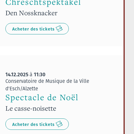
Chrëschtspektakel
Den Nossknacker
Acheter des tickets
14.12.2025
11:30
à
Conservatoire de Musique de la Ville
d'Esch/Alzette
Spectacle de Noël
Le casse-noisette
Acheter des tickets