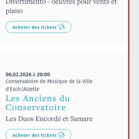
Divertimento - oeuvres pour vents et
piano
Acheter des tickets
06.02.2026
20:00
à
Conservatoire de Musique de la Ville
d'Esch/Alzette
Les Anciens du
Conservatoire
Les Duos Encordé et Samare
Acheter des tickets