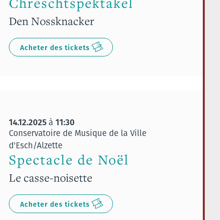
Chrëschtspektakel
Den Nossknacker
Acheter des tickets
14.12.2025
11:30
à
Conservatoire de Musique de la Ville
d'Esch/Alzette
Spectacle de Noël
Le casse-noisette
Acheter des tickets