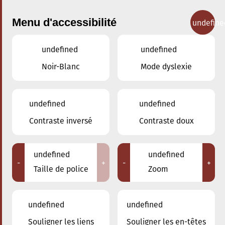
Menu d'accessibilité
undefine
undefined
undefined
Concerts
Noir-Blanc
Mode dyslexie
undefined
undefined
Contraste inversé
Contraste doux
undefined
undefined
-
+
-
+
Taille de police
Zoom
undefined
undefined
Souligner les liens
Souligner les en-têtes