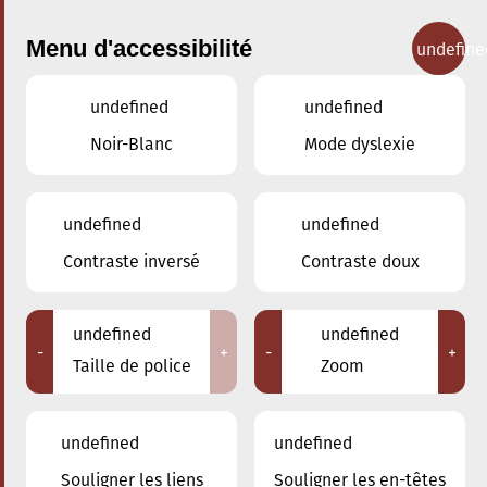
Menu d'accessibilité
undefine
undefined
undefined
Concerts
Noir-Blanc
Mode dyslexie
undefined
undefined
Contraste inversé
Contraste doux
undefined
undefined
-
+
-
+
Taille de police
Zoom
undefined
undefined
Souligner les liens
Souligner les en-têtes