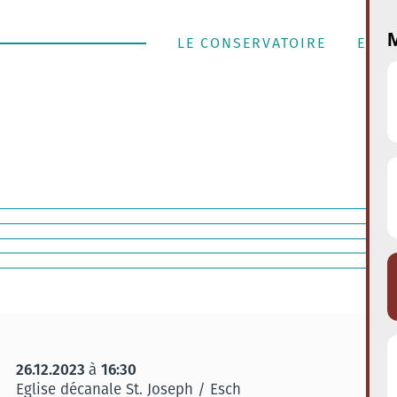
M
LE CONSERVATOIRE
ENSE
26.12.2023
16:30
à
Eglise décanale St. Joseph / Esch