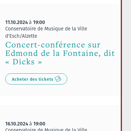
11.10.2024
19:00
à
Conservatoire de Musique de la Ville
d'Esch/Alzette
Concert-conférence sur
Edmond de la Fontaine, dit
« Dicks »
Acheter des tickets
16.10.2024
19:00
à
Conservatoire de Musique de la Ville