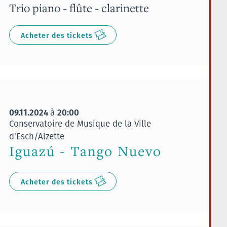
Trio piano - flûte - clarinette
Acheter des tickets
09.11.2024
20:00
à
Conservatoire de Musique de la Ville
d'Esch/Alzette
Iguazú - Tango Nuevo
Acheter des tickets