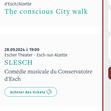
d'Esch/Alzette
The conscious City walk
28.09.2024
19:00
à
Escher Theater - Esch-sur-Alzette
SLESCH
Comédie musicale du Conservatoire
d'Esch
Acheter des tickets