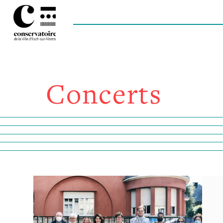
Concerts