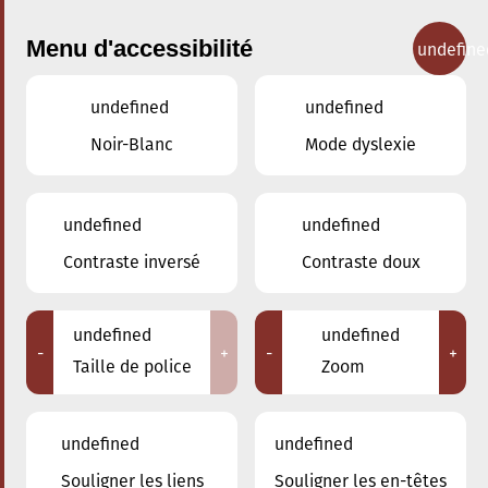
Menu d'accessibilité
undefine
undefined
undefined
Concerts
Noir-Blanc
Mode dyslexie
undefined
undefined
Contraste inversé
Contraste doux
undefined
undefined
-
+
-
+
Taille de police
Zoom
undefined
undefined
Souligner les liens
Souligner les en-têtes