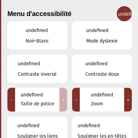
Menu d'accessibilité
undefine
undefined
undefined
Concerts
Noir-Blanc
Mode dyslexie
undefined
undefined
Contraste inversé
Contraste doux
undefined
undefined
-
+
-
+
Taille de police
Zoom
undefined
undefined
Souligner les liens
Souligner les en-têtes