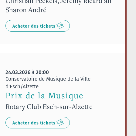
Christian Peckels, Jérémy Ricard an
Sharon André
Acheter des tickets
24.03.2026
20:00
à
Conservatoire de Musique de la Ville
d'Esch/Alzette
Prix de la Musique
Rotary Club Esch-sur-Alzette
Acheter des tickets