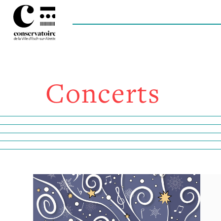
Concerts