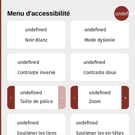
Menu d'accessibilité
undefine
undefined
undefined
Concerts
Noir-Blanc
Mode dyslexie
undefined
undefined
Contraste inversé
Contraste doux
undefined
undefined
-
+
-
+
Taille de police
Zoom
undefined
undefined
Souligner les liens
Souligner les en-têtes