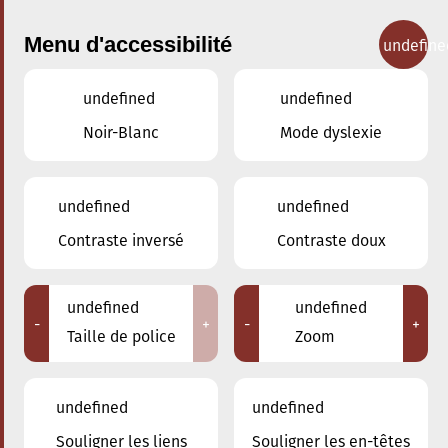
Menu d'accessibilité
undefine
undefined
undefined
Concerts
Noir-Blanc
Mode dyslexie
undefined
undefined
Contraste inversé
Contraste doux
undefined
undefined
-
+
-
+
Taille de police
Zoom
undefined
undefined
Souligner les liens
Souligner les en-têtes