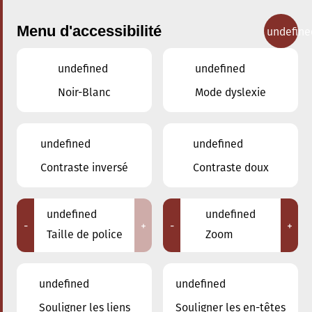
Menu d'accessibilité
undefine
undefined
undefined
Concerts
Noir-Blanc
Mode dyslexie
undefined
undefined
Contraste inversé
Contraste doux
undefined
undefined
-
+
-
+
Taille de police
Zoom
undefined
undefined
Souligner les liens
Souligner les en-têtes