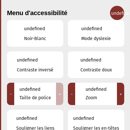
Menu d'accessibilité
undefine
undefined
undefined
Concerts
Noir-Blanc
Mode dyslexie
undefined
undefined
Contraste inversé
Contraste doux
undefined
undefined
-
+
-
+
Taille de police
Zoom
undefined
undefined
Souligner les liens
Souligner les en-têtes