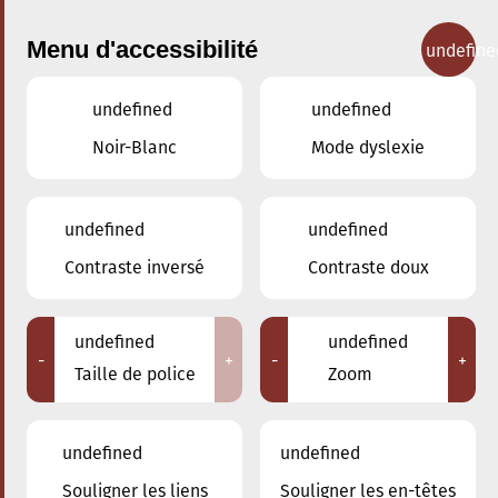
Menu d'accessibilité
undefine
undefined
undefined
Concerts
Noir-Blanc
Mode dyslexie
undefined
undefined
Contraste inversé
Contraste doux
undefined
undefined
-
+
-
+
Taille de police
Zoom
undefined
undefined
Souligner les liens
Souligner les en-têtes