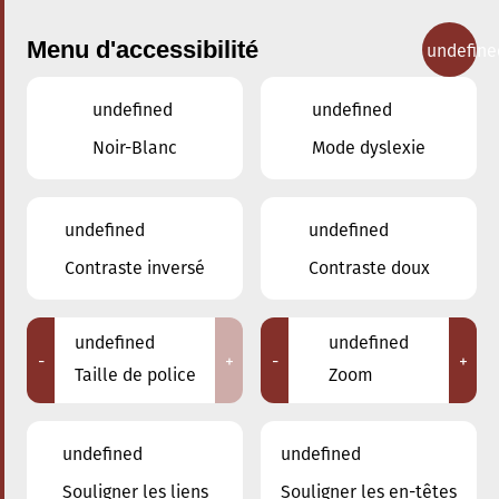
Menu d'accessibilité
undefine
undefined
undefined
Concerts
Noir-Blanc
Mode dyslexie
undefined
undefined
Contraste inversé
Contraste doux
undefined
undefined
-
+
-
+
Taille de police
Zoom
undefined
undefined
Souligner les liens
Souligner les en-têtes