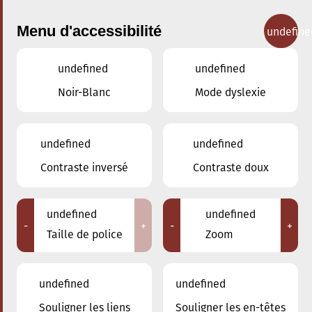
Menu d'accessibilité
undefine
undefined
undefined
Concerts
Noir-Blanc
Mode dyslexie
undefined
undefined
Contraste inversé
Contraste doux
undefined
undefined
-
+
-
+
Taille de police
Zoom
undefined
undefined
Souligner les liens
Souligner les en-têtes